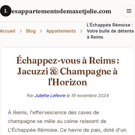
esappartementsdemaxetjulie.com
L
L'Échappée Rémoise :
Accueil
Blog
Appartements
Votre bulle de détente
à Reims
Échappez-vous à Reims :
Jacuzzi & Champagne à
l'Horizon
Par
Juliette Lefevre
le
19 novembre 2024
À Reims, l'effervescence des caves de
champagne se mêle au calme relaxant de
L'Échappée Rémoise. Ce havre de paix, doté d'un