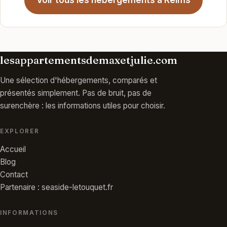
Voir tous les hébergements à Reims
lesappartementsdemaxetjulie.com
Une sélection d'hébergements, comparés et
présentés simplement. Pas de bruit, pas de
surenchère : les informations utiles pour choisir.
EXPLORER
Accueil
Blog
Contact
Partenaire : seaside-letouquet.fr
INFORMATIONS