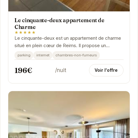
Le cinquante-deux appartement de
Charme
★★★★★
Le cinquante-deux est un appartement de charme
situé en plein cœur de Reims. Il propose un
hébergement élégant et confortable.
parking
internet
chambres-non-fumeurs
196€
/nuit
Voir l'offre