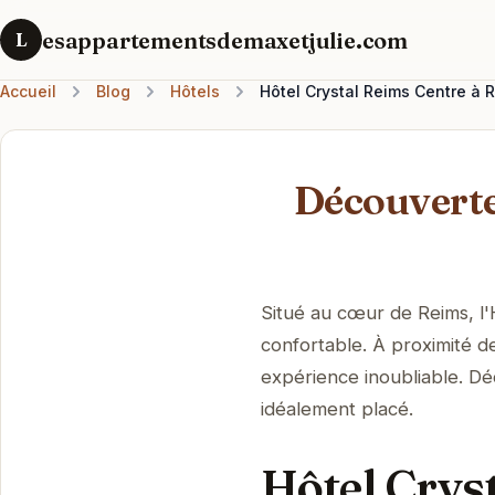
esappartementsdemaxetjulie.com
L
Accueil
Blog
Hôtels
Hôtel Crystal Reims Centre à 
Découverte
Situé au cœur de Reims, l'
confortable. À proximité d
expérience inoubliable. Dé
idéalement placé.
Hôtel Crys