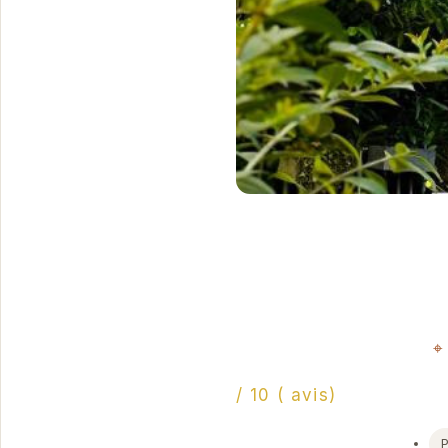
/ 10 ( avis)