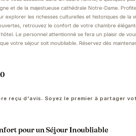
ne et de la majestueuse cathédrale Notre-Dame. Profit
 explorer les richesses culturelles et historiques de la vi
uvertes, retrouvez le confort de votre chambre élégant
hôtel. Le personnel attentionné se fera un plaisir de vou
 que votre séjour soit inoubliable. Réservez dès maintena
10
re reçu d'avis. Soyez le premier à partager vo
fort pour un Séjour Inoubliable