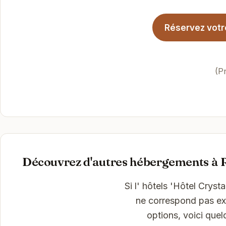
Réservez votre
(P
Découvrez d'autres hébergements à 
Si l' hôtels 'Hôtel Crys
ne correspond pas exa
options, voici que