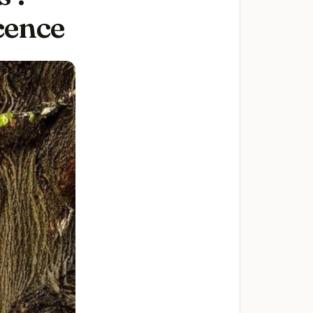
cence