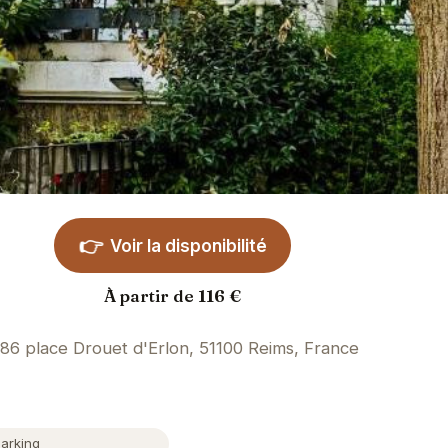
👉
Voir la disponibilité
À partir de 116 €
86 place Drouet d'Erlon, 51100 Reims, France
Parking