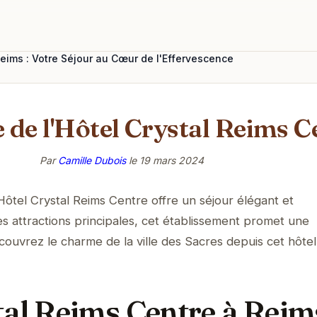
Reims : Votre Séjour au Cœur de l'Effervescence
 de l'Hôtel Crystal Reims C
Par
Camille Dubois
le
19 mars 2024
Hôtel Crystal Reims Centre offre un séjour élégant et
es attractions principales, cet établissement promet une
couvrez le charme de la ville des Sacres depuis cet hôtel
tal Reims Centre à Reims