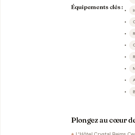
Équipements clés :
I
Plongez au cœur de
L'Hôtel Crystal Reims Ce