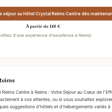
 séjour au Hôtel Crystal Reims Centre dès maintenan
À partir de 116 €
rofitez d'une expérience d'excellence à Reims)
Reims
tal Reims Centre à Reims : Votre Séjour au Cœur de l'Ef
ctement à vos attentes, ou si vous souhaitez explorer
lques suggestions d'hôtels et d'hébergements variés à