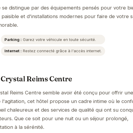
e se distingue par des équipements pensés pour votre bi
aisible et d'installations modernes pour faire de votre s
orable.
Parking :
Garez votre véhicule en toute sécurité.
Internet :
Restez connecté grâce à l'accès internet.
 Crystal Reims Centre
stal Reims Centre semble avoir été conçu pour offrir un
l'agitation, cet hôtel propose un cadre intime où le conf
il chaleureux et des services de qualité qui ont su conqu
teurs. Que ce soit pour une nuit ou un séjour prolongé,
tation à la sérénité.