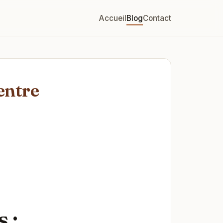
Accueil
Blog
Contact
entre
 :