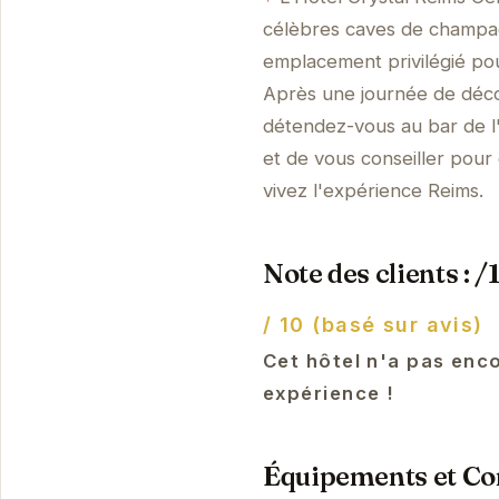
célèbres caves de champag
emplacement privilégié pour
Après une journée de déco
détendez-vous au bar de l'
et de vous conseiller pour
vivez l'expérience Reims.
Note des clients : /
/ 10 (basé sur avis)
Cet hôtel n'a pas enco
expérience !
Équipements et Con