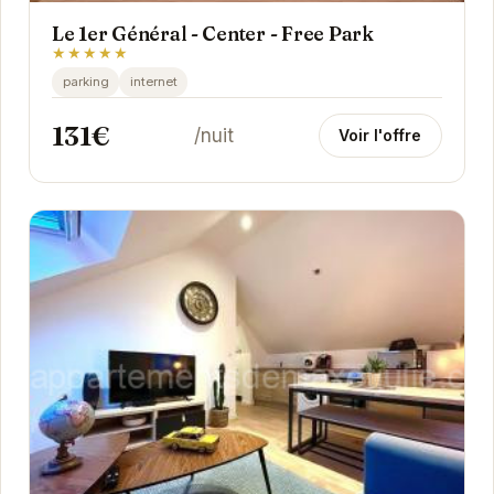
Le 1er Général - Center - Free Park
★★★★★
parking
internet
131€
/nuit
Voir l'offre