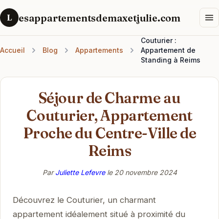
esappartementsdemaxetjulie.com
L
Couturier :
Accueil
Blog
Appartements
Appartement de
Standing à Reims
Séjour de Charme au
Couturier, Appartement
Proche du Centre-Ville de
Reims
Par
Juliette Lefevre
le
20 novembre 2024
Découvrez le Couturier, un charmant
appartement idéalement situé à proximité du