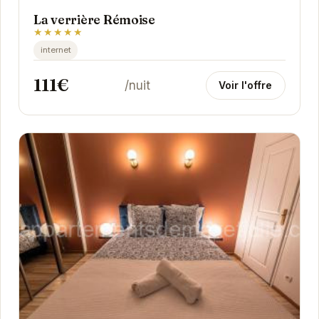
La verrière Rémoise
★★★★★
internet
111€
/nuit
Voir l'offre