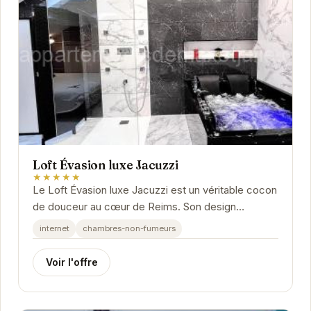
Loft Évasion luxe Jacuzzi
★★★★★
Le Loft Évasion luxe Jacuzzi est un véritable cocon
de douceur au cœur de Reims. Son design
moderne et élégant, associé à des équipements...
internet
chambres-non-fumeurs
Voir l'offre