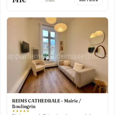
141€
/nuit
REIMS CATHEDRALE - Mairie /
Boulingrin
★★★★★