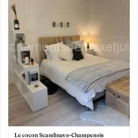
Le cocon Scandinavo-Champenois