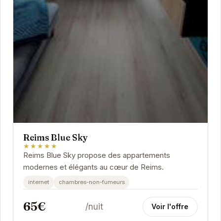
Reims Blue Sky
★★★★★
Reims Blue Sky propose des appartements
modernes et élégants au cœur de Reims.
internet
chambres-non-fumeurs
65€
/nuit
Voir l'offre