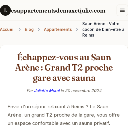
esappartementsdemaxetjulie.com
L
Saun Arène : Votre
Accueil
Blog
Appartements
cocon de bien-être à
Reims
Échappez-vous au Saun
Arène : Grand T2 proche
gare avec sauna
Par
Juliette Morel
le
20 novembre 2024
Envie d'un séjour relaxant à Reims ? Le Saun
Arène, un grand T2 proche de la gare, vous offre
un espace confortable avec un sauna privatif.