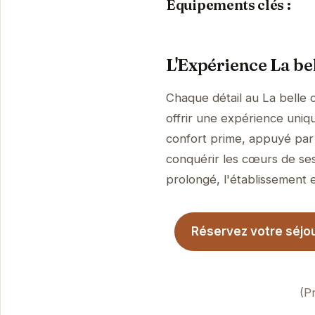
Équipements clés :
L'Expérience La be
Chaque détail au La belle 
offrir une expérience uniqu
confort prime, appuyé par 
conquérir les cœurs de ses
prolongé, l'établissement es
Réservez votre séjou
(P