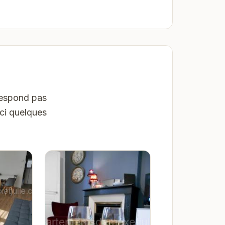
rrespond pas
ici quelques