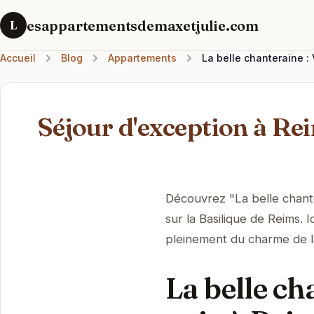
esappartementsdemaxetjulie.com
L
Accueil
Blog
Appartements
La belle chanteraine :
Séjour d'exception à Rei
Découvrez "La belle chant
sur la Basilique de Reims.
pleinement du charme de la 
La belle ch