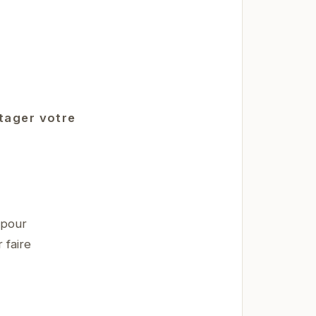
rtager votre
 pour
 faire