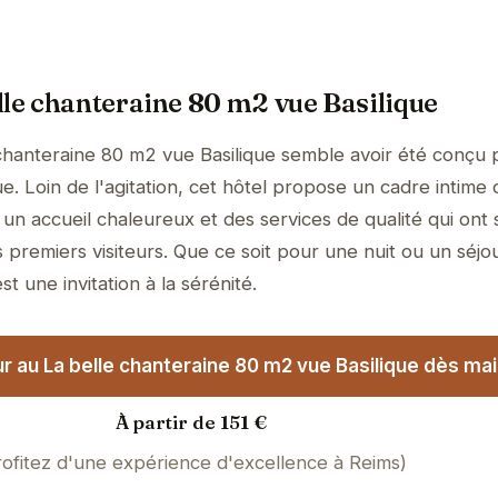
lle chanteraine 80 m2 vue Basilique
chanteraine 80 m2 vue Basilique semble avoir été conçu 
e. Loin de l'agitation, cet hôtel propose un cadre intime 
un accueil chaleureux et des services de qualité qui ont 
 premiers visiteurs. Que ce soit pour une nuit ou un séjo
t une invitation à la sérénité.
r au La belle chanteraine 80 m2 vue Basilique dès mai
À partir de 151 €
rofitez d'une expérience d'excellence à Reims)