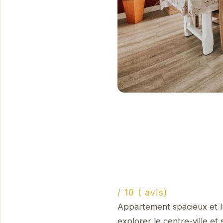
/ 10 ( avis)
Appartement spacieux et lu
explorer le centre-ville et 