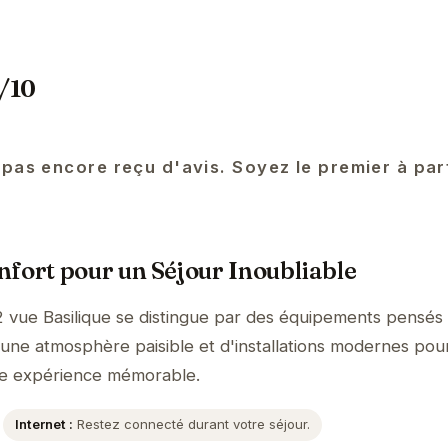
 /10
 pas encore reçu d'avis. Soyez le premier à pa
fort pour un Séjour Inoubliable
2 vue Basilique se distingue par des équipements pensés
'une atmosphère paisible et d'installations modernes pour
ne expérience mémorable.
Internet :
Restez connecté durant votre séjour.