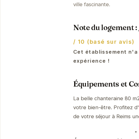
ville fascinante.
Note du logement :
/ 10 (basé sur avis)
Cet établissement n'a
expérience !
Équipements et Con
La belle chanteraine 80 m
votre bien-être. Profitez d
de votre séjour à Reims u