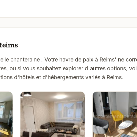
Reims
belle chanteraine : Votre havre de paix à Reims' ne co
es, ou si vous souhaitez explorer d'autres options, vo
tions d'hôtels et d'hébergements variés à Reims.