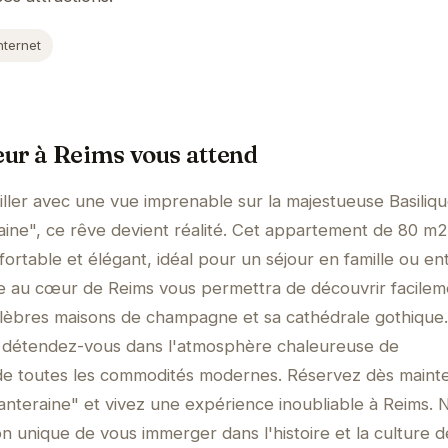
nternet
ur à Reims vous attend
ller avec une vue imprenable sur la majestueuse Basiliq
aine", ce rêve devient réalité. Cet appartement de 80 m
ortable et élégant, idéal pour un séjour en famille ou en
giée au cœur de Reims vous permettra de découvrir facilem
 célèbres maisons de champagne et sa cathédrale gothique
, détendez-vous dans l'atmosphère chaleureuse de
 de toutes les commodités modernes. Réservez dès maint
hanteraine" et vivez une expérience inoubliable à Reims. 
 unique de vous immerger dans l'histoire et la culture d