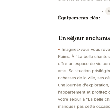
I
Équipements clés :
Un séjour enchante
Imaginez-vous vous révei
Reims. À "La belle chanter
offre un espace de vie conf
amis. Sa situation privilé
richesses de la ville, ses
une journée d'exploration
l'appartement et profitez
votre séjour à "La belle c
manquez pas cette occasion