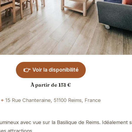
👉
Voir la disponibilité
À partir de 151 €
15 Rue Chanteraine, 51100 Reims, France
mineux avec vue sur la Basilique de Reims. Idéalement s
ses attractions.