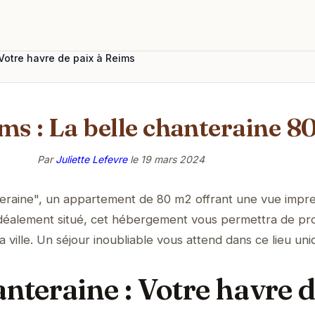
 Votre havre de paix à Reims
ms : La belle chanteraine 8
Par
Juliette Lefevre
le
19 mars 2024
eraine", un appartement de 80 m2 offrant une vue impr
 Idéalement situé, cet hébergement vous permettra de pro
ville. Un séjour inoubliable vous attend dans ce lieu uni
anteraine : Votre havre 