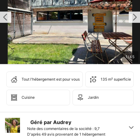
1
/
45
Tout l'hébergement est pour vous
135 m² superficie
Cuisine
Jardin
Géré par Audrey
Note des commentaires de la société : 9,7
D'après 49 avis provenant de
1 hébergement