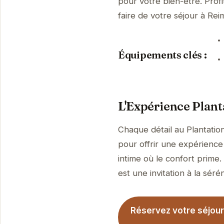
pour votre bien-être. Prof
faire de votre séjour à R
Équipements clés :
L'Expérience Plant
Chaque détail au Plantatio
pour offrir une expérience
intime où le confort prime.
est une invitation à la sérén
Réservez votre séjour