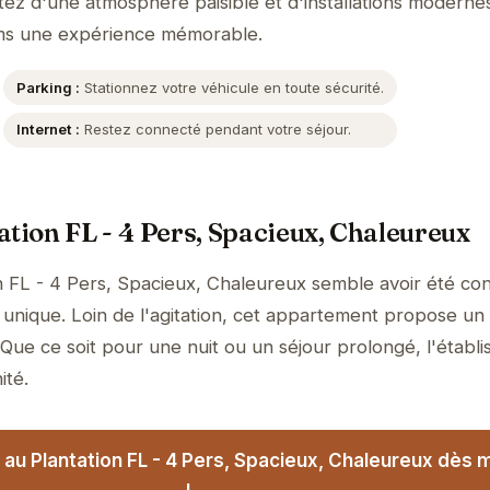
itez d'une atmosphère paisible et d'installations moderne
eims une expérience mémorable.
Parking :
Stationnez votre véhicule en toute sécurité.
Internet :
Restez connecté pendant votre séjour.
ation FL - 4 Pers, Spacieux, Chaleureux
n FL - 4 Pers, Spacieux, Chaleureux semble avoir été co
 unique. Loin de l'agitation, cet appartement propose un
 Que ce soit pour une nuit ou un séjour prolongé, l'établ
ité.
 au Plantation FL - 4 Pers, Spacieux, Chaleureux dès 