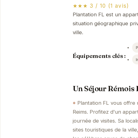
★★★ 3 / 10 (1 avis)
Plantation FL est un appar
situation géographique pri
ville.
Équipements clés :
I
Un Séjour Rémois I
Plantation FL vous offre 
Reims. Profitez d'un appa
journée de visites. Sa loca
sites touristiques de la vil