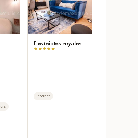
Les teintes royales
★★★★★
internet
urs