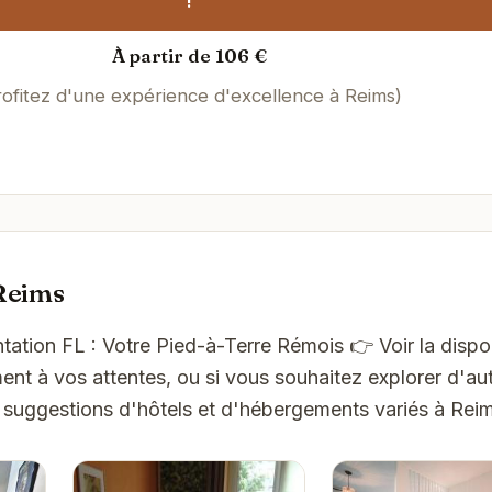
!
À partir de 106 €
rofitez d'une expérience d'excellence à Reims)
Reims
tation FL : Votre Pied-à-Terre Rémois 👉 Voir la disponi
t à vos attentes, ou si vous souhaitez explorer d'aut
 suggestions d'hôtels et d'hébergements variés à Rei