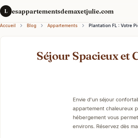
esappartementsdemaxetjulie.com
L
Accueil
Blog
Appartements
Plantation FL : Votre P
Séjour Spacieux et 
Envie d'un séjour conforta
appartement chaleureux pou
hébergement vous permettra
environs. Réservez dès mai