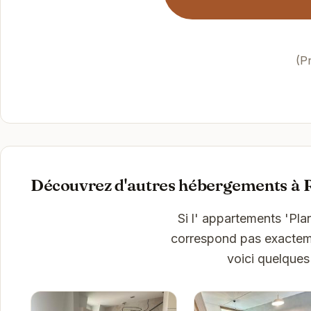
(P
Découvrez d'autres hébergements à 
Si l' appartements 'Plan
correspond pas exactemen
voici quelques