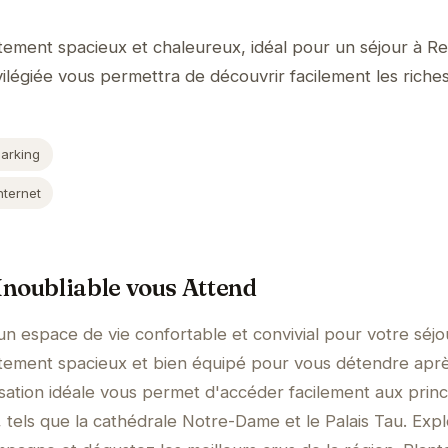
tement spacieux et chaleureux, idéal pour un séjour à Re
vilégiée vous permettra de découvrir facilement les riche
Parking
nternet
noubliable vous Attend
un espace de vie confortable et convivial pour votre séjo
rtement spacieux et bien équipé pour vous détendre apr
lisation idéale vous permet d'accéder facilement aux prin
le, tels que la cathédrale Notre-Dame et le Palais Tau. Exp