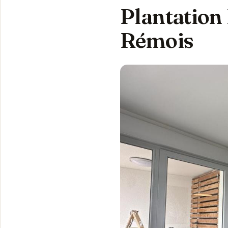
Plantation 
Rémois