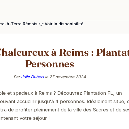
ied-à-Terre Rémois 👉 Voir la disponibilité
Chaleureux à Reims : Planta
Personnes
Par
Julie Dubois
le
27 novembre 2024
ble et spacieux à Reims ? Découvrez Plantation FL, un
vant accueillir jusqu'à 4 personnes. Idéalement situé, 
 de profiter pleinement de la ville des Sacres et de se
ntenant votre séjour !