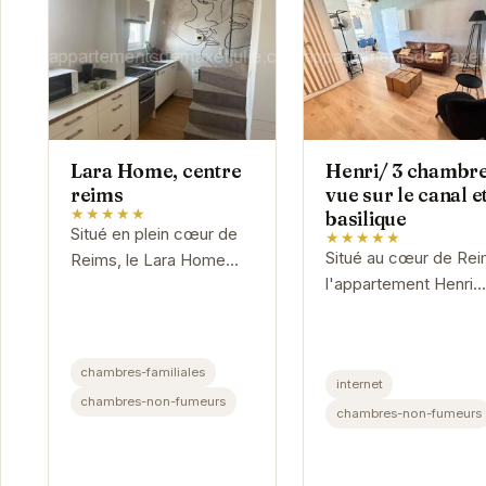
Lara Home, centre
Henri/ 3 chambr
reims
vue sur le canal et
★★★★★
basilique
Situé en plein cœur de
★★★★★
Situé au cœur de Rei
Reims, le Lara Home
l'appartement Henri
offre un hébergement
offre un cadre idéal 
moderne et confortable
explorer la ville. Proc
à quelques pas des
des commerces,
principales attractions
chambres-familiales
internet
restaurants et sites
de la ville.
chambres-non-fumeurs
touristiques,...
chambres-non-fumeurs