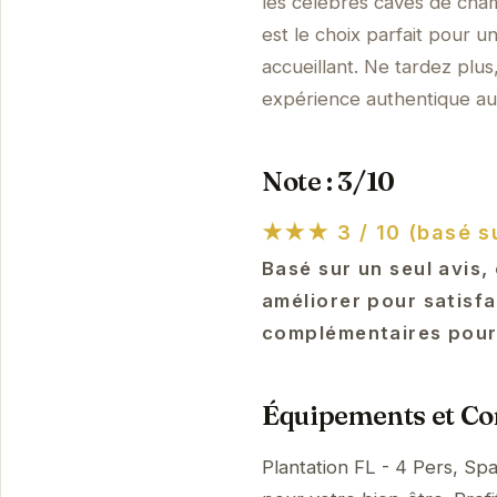
les célèbres caves de cham
est le choix parfait pour u
accueillant. Ne tardez plu
expérience authentique a
Note : 3/10
★★★
3 / 10 (basé su
Basé sur un seul avis,
améliorer pour satisfa
complémentaires pourr
Équipements et Con
Plantation FL - 4 Pers, S