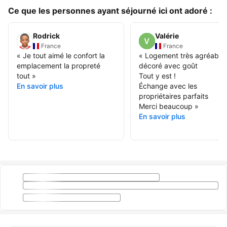
Ce que les personnes ayant séjourné ici ont adoré :
Rodrick
Valérie
France
France
«
Je tout aimé le confort la
«
Logement très agréable
emplacement la propreté
décoré avec goût
tout
»
Tout y est !
En savoir plus
Échange avec les
propriétaires parfaits
Merci beaucoup
»
En savoir plus