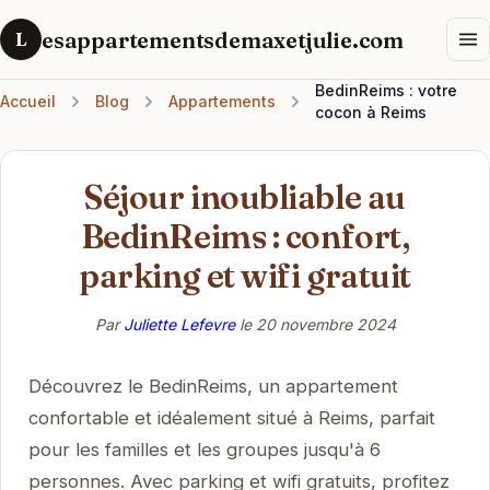
esappartementsdemaxetjulie.com
L
BedinReims : votre
Accueil
Blog
Appartements
cocon à Reims
Séjour inoubliable au
BedinReims : confort,
parking et wifi gratuit
Par
Juliette Lefevre
le
20 novembre 2024
Découvrez le BedinReims, un appartement
confortable et idéalement situé à Reims, parfait
pour les familles et les groupes jusqu'à 6
personnes. Avec parking et wifi gratuits, profitez