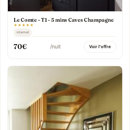
Le Comte - T1 - 5 mins Caves Champagne
★★★★★
internet
70€
/nuit
Voir l'offre