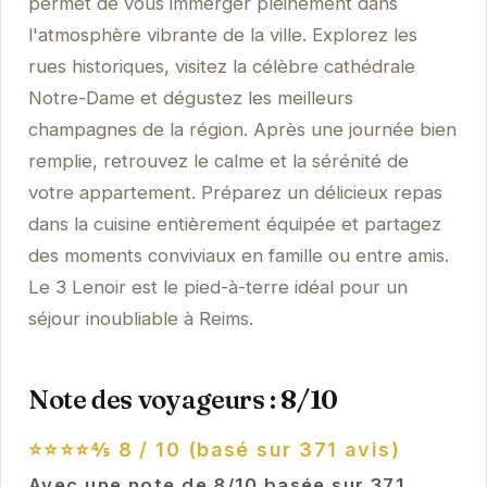
permet de vous immerger pleinement dans
l'atmosphère vibrante de la ville. Explorez les
rues historiques, visitez la célèbre cathédrale
Notre-Dame et dégustez les meilleurs
champagnes de la région. Après une journée bien
remplie, retrouvez le calme et la sérénité de
votre appartement. Préparez un délicieux repas
dans la cuisine entièrement équipée et partagez
des moments conviviaux en famille ou entre amis.
Le 3 Lenoir est le pied-à-terre idéal pour un
séjour inoubliable à Reims.
Note des voyageurs : 8/10
⭐⭐⭐⭐⅘
8 / 10 (basé sur 371 avis)
Avec une note de 8/10 basée sur 371