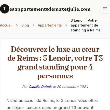
esappartementsdemaxetjulie.com
L
3 Lenoir : Votre
Accueil
Blog
Appartements
appartement de
standing à Reims
Découvrez le luxe au cœur
de Reims : 3 Lenoir, votre T3
grand standing pour 4
personnes
Par
Camille Dubois
le
20 novembre 2024
Niché au cœur de Reims, le 3 Lenoir vous offre
un séjour luxueux dans un grand T3 pouvant