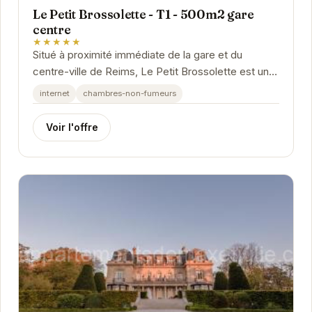
Le Petit Brossolette - T1 - 500m2 gare
centre
★★★★★
Situé à proximité immédiate de la gare et du
centre-ville de Reims, Le Petit Brossolette est un
appartement T1 moderne et fonctionnel. Il offre...
internet
chambres-non-fumeurs
Voir l'offre