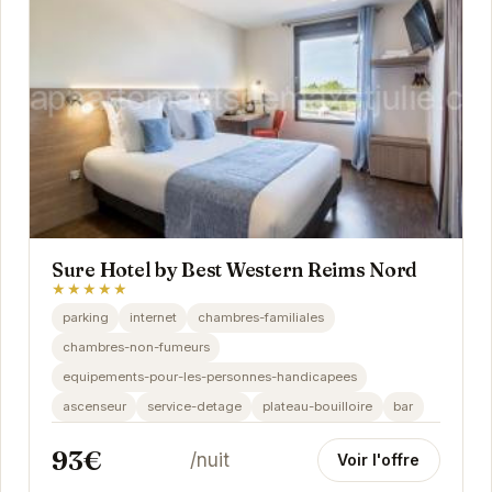
Sure Hotel by Best Western Reims Nord
★★★★★
parking
internet
chambres-familiales
chambres-non-fumeurs
equipements-pour-les-personnes-handicapees
ascenseur
service-detage
plateau-bouilloire
bar
93€
/nuit
Voir l'offre