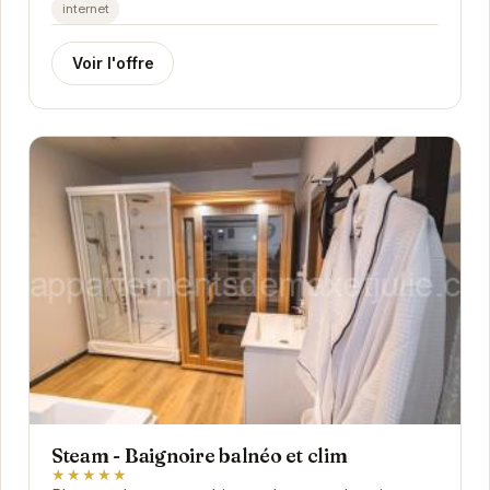
confortable.
internet
Voir l'offre
Steam - Baignoire balnéo et clim
★★★★★