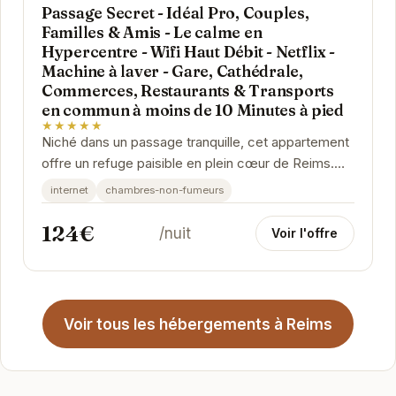
Passage Secret - Idéal Pro, Couples,
Familles & Amis - Le calme en
Hypercentre - Wifi Haut Débit - Netflix -
Machine à laver - Gare, Cathédrale,
Commerces, Restaurants & Transports
en commun à moins de 10 Minutes à pied
★★★★★
Niché dans un passage tranquille, cet appartement
offre un refuge paisible en plein cœur de Reims.
Son emplacement privilégié permet d'accéder...
internet
chambres-non-fumeurs
124€
/nuit
Voir l'offre
Voir tous les hébergements à Reims