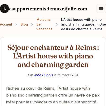
esappartementsdemaxetjulie.com
L
Maisons
L'Artist house with piano
Accueil
Blog
de
and charming garden : Une
vacances
oasis de charme à Reims
Séjour enchanteur à Reims :
L'Artist house with piano
and charming garden
Par
Julie Dubois
le
15 mars 2024
Nichée au cœur de Reims, l'Artist house with
piano and charming garden offre un havre de paix
idéal pour les voyageurs en quête d'authenticité.