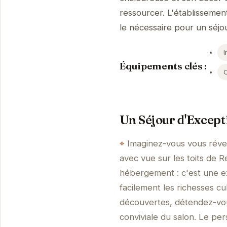
ressourcer. L'établisseme
le nécessaire pour un séjo
I
Équipements clés :
Un Séjour d'Except
Imaginez-vous vous révei
avec vue sur les toits de R
hébergement : c'est une e
facilement les richesses cu
découvertes, détendez-vou
conviviale du salon. Le pe