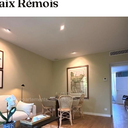
aix Rémois