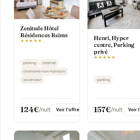
Zenitude Hôtel
Résidences Reims
Henri, Hyper
★★★★★
centre, Parking
privé
★★★★★
parking
internet
chambres-non-fumeurs
parking
ascenseur
124€
157€
/nuit
/nuit
Voir l'offre
Voir l