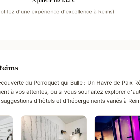
À partir de 152 €
rofitez d'une expérience d'excellence à Reims)
Reims
Découverte du Perroquet qui Bulle : Un Havre de Paix R
t à vos attentes, ou si vous souhaitez explorer d'aut
 suggestions d'hôtels et d'hébergements variés à Rei