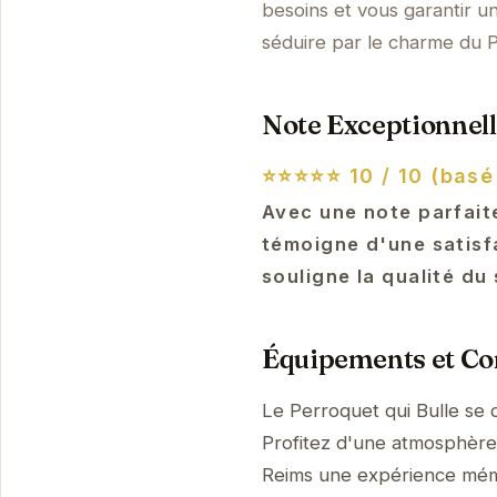
besoins et vous garantir u
séduire par le charme du P
Note Exceptionnell
⭐⭐⭐⭐⭐
10 / 10 (basé
Avec une note parfaite
témoigne d'une satisf
souligne la qualité du
Équipements et Con
Le Perroquet qui Bulle se 
Profitez d'une atmosphère p
Reims une expérience mém