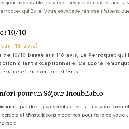
n séjour mémorable. Réservez dès maintenant et laissez-
erroquet qui Bulle. Votre escapade rémoise n'attend qu
e : 10/10
 sur 118 avis)
 de 10/10 basée sur 118 avis, Le Perroquet qui 
action client exceptionnelle. Ce score remarqu
 service et du confort offerts.
fort pour un Séjour Inoubliable
distingue par des équipements pensés pour votre bien-êt
aisible et d'installations modernes pour faire de votre s
orable.