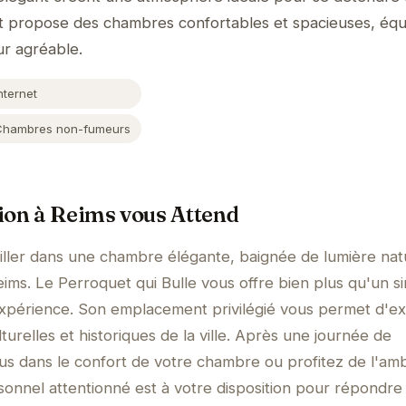
nt propose des chambres confortables et spacieuses, équ
ur agréable.
nternet
Chambres non-fumeurs
ion à Reims vous Attend
ller dans une chambre élégante, baignée de lumière natu
eims. Le Perroquet qui Bulle vous offre bien plus qu'un s
xpérience. Son emplacement privilégié vous permet d'ex
lturelles et historiques de la ville. Après une journée de
s dans le confort de votre chambre ou profitez de l'am
rsonnel attentionné est à votre disposition pour répondre