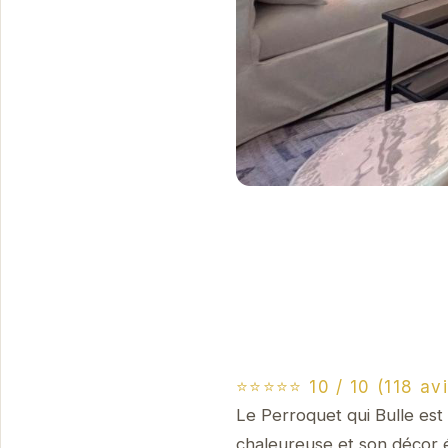
⭐⭐⭐⭐⭐ 10 / 10 (118 avi
Le Perroquet qui Bulle es
chaleureuse et son décor 