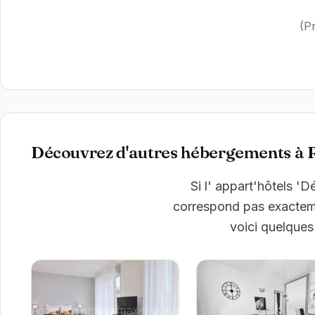
(P
Découvrez d'autres hébergements à 
Si l' appart'hôtels '
correspond pas exactemen
voici quelques