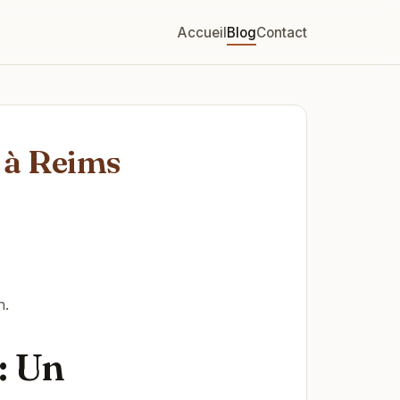
Accueil
Blog
Contact
 à Reims
n.
: Un