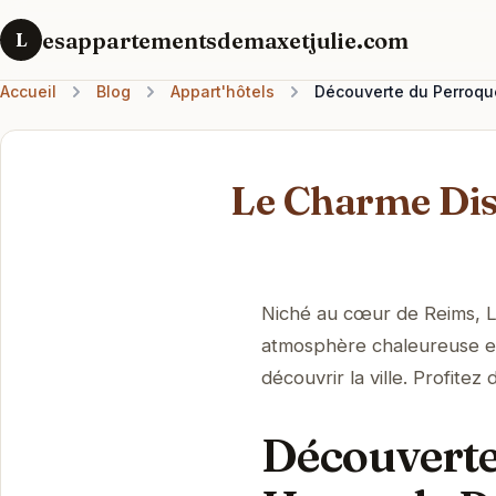
esappartementsdemaxetjulie.com
L
Accueil
Blog
Appart'hôtels
Découverte du Perroque
Le Charme Dis
Niché au cœur de Reims, L
atmosphère chaleureuse et
découvrir la ville. Profite
Découverte 