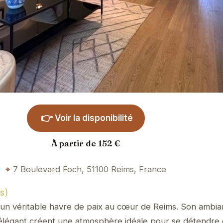
👉
Voir la disponibilité
À partir de 152 €
7 Boulevard Foch, 51100 Reims, France
s)
t un véritable havre de paix au cœur de Reims. Son ambi
élégant créent une atmosphère idéale pour se détendre 