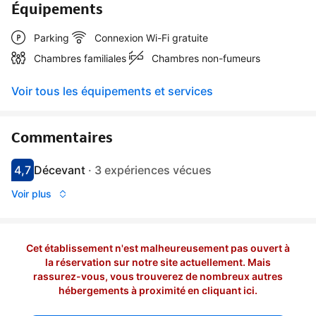
Équipements
Parking
Connexion Wi-Fi gratuite
Chambres familiales
Chambres non-fumeurs
Voir tous les équipements et services
Commentaires
4,7
Décevant
·
3 expériences vécues
Avec une note de 4.7
décevant
Voir plus
Cet établissement n'est malheureusement pas ouvert à
la réservation sur notre site actuellement. Mais
rassurez-vous, vous trouverez de nombreux autres
hébergements à proximité en cliquant ici.