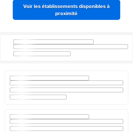
Voir les établissements disponibles à
proximité