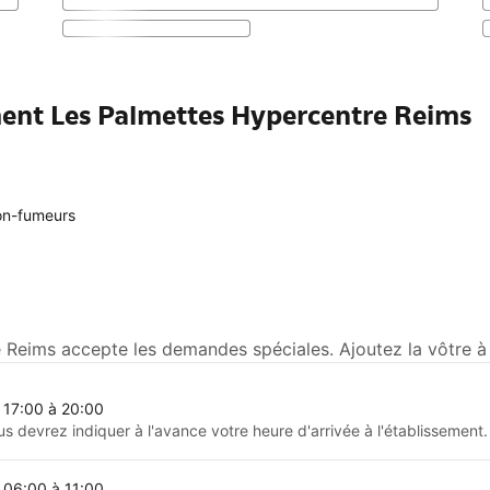
ment Les Palmettes Hypercentre Reims
n-fumeurs
 Reims accepte les demandes spéciales. Ajoutez la vôtre à 
 17:00 à 20:00
us devrez indiquer à l'avance votre heure d'arrivée à l'établissement.
 06:00 à 11:00