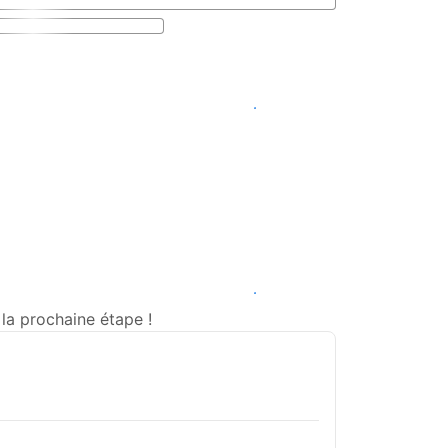
Voir les disponibilités
Voir les disponibilités
la prochaine étape !