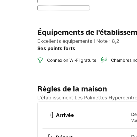
Équipements de l'établisse
Excellents équipements ! Note : 8,2
Ses points forts
Connexion Wi-Fi gratuite
Chambres no
Règles de la maison
L'établissement Les Palmettes Hypercentre
De
Arrivée
Vo
De