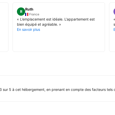
Ruth
R
France
«
L’emplacement est idéale. L’appartement est
bien équipé et agréable.
»
s
En savoir plus
3 sur 5 à cet hébergement, en prenant en compte des facteurs tels q