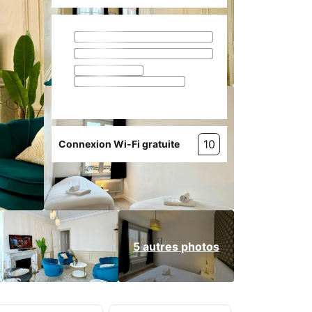
10
Connexion Wi-Fi gratuite
5 autres photos