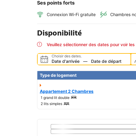
Ses points forts
Connexion Wi-Fi gratuite
Chambres no
Disponibilité
Veuillez sélectionner des dates pour voir les 
Choisir des dates.
Date d'arrivée
—
Date de départ
Type de logement
Appartement 2 Chambres
1 grand lit double
2 lits simples