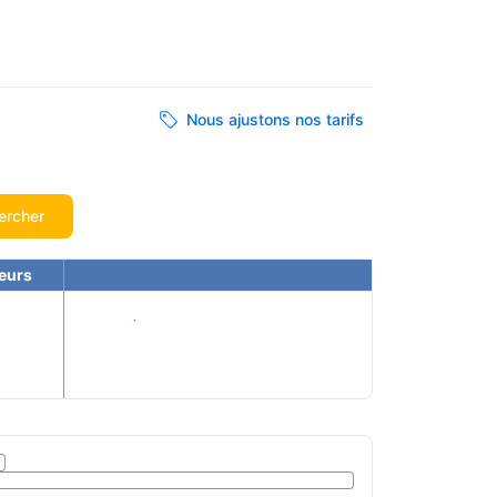
Nous ajustons nos tarifs
ercher
eurs
Voir les tarifs