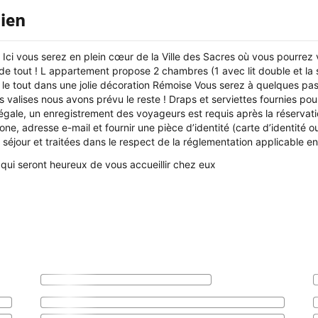
ien
Ici vous serez en plein cœur de la Ville des Sacres où vous pourrez 
de tout ! L appartement propose 2 chambres (1 avec lit double et la 
e tout dans une jolie décoration Rémoise Vous serez à quelques pa
s valises nous avons prévu le reste ! Draps et serviettes fournies p
légale, un enregistrement des voyageurs est requis après la réservat
e, adresse e-mail et fournir une pièce d’identité (carte d’identité 
du séjour et traitées dans le respect de la réglementation applicable 
qui seront heureux de vous accueillir chez eux