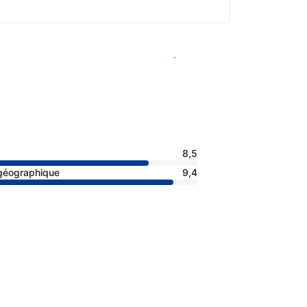
Voir les disponibilités
8,5
 géographique
9,4