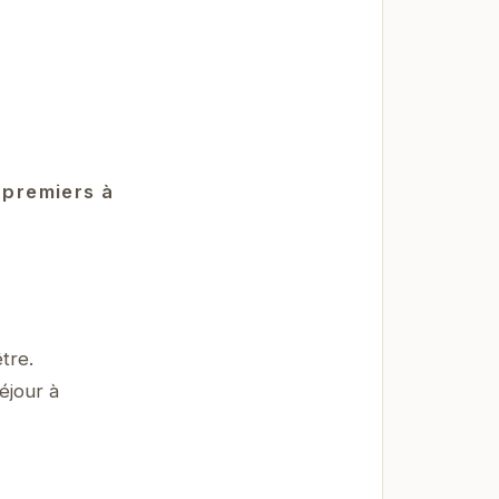
 premiers à
tre.
éjour à