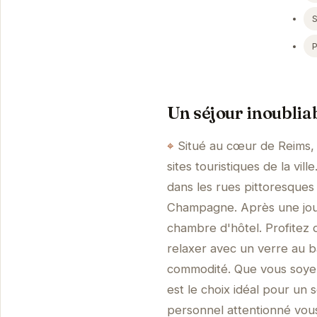
P
Un séjour inoublia
Situé au cœur de Reims, 
sites touristiques de la vi
dans les rues pittoresques 
Champagne. Après une jour
chambre d'hôtel. Profitez 
relaxer avec un verre au 
commodité. Que vous soyez 
est le choix idéal pour u
personnel attentionné vous