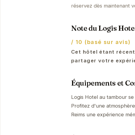
réservez dès maintenant v
Note du Logis Hote
/ 10 (basé sur avis)
Cet hôtel étant récent
partager votre expéri
Équipements et Con
Logis Hotel au tambour se
Profitez d'une atmosphère p
Reims une expérience mém