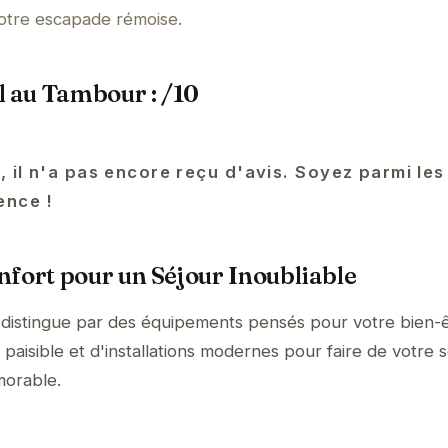
otre escapade rémoise.
l au Tambour : /10
, il n'a pas encore reçu d'avis. Soyez parmi les
ence !
fort pour un Séjour Inoubliable
 distingue par des équipements pensés pour votre bien-ê
aisible et d'installations modernes pour faire de votre s
orable.