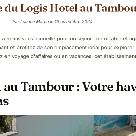
e du Logis Hotel au Tambo
Par Louane Martin le
19 novembre 2024
à Reims vous accueille pour un séjour confortable et ag
nt et profitez de son emplacement idéal pour explorer la
z en voyage d'affaires ou en vacances, cet établissemen
l au Tambour : Votre hav
ms