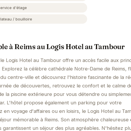
Service d'étage
lateau / bouilloire
ble à Reims au Logis Hotel au Tambour
le Logis Hotel au Tambour offre un accès facile aux prin
lle. Explorez la célèbre cathédrale Notre-Dame de Reims, f
du centre-ville et découvrez l'histoire fascinante de la r
née de découvertes, retrouvez le confort et le calme d
de la piscine extérieure pour vous détendre ou simpleme
bar. L'hôtel propose également un parking pour votre
en voyage d'affaires ou en loisirs, le Logis Hotel au Ta
n séjour mémorable à Reims. Son atmosphère chaleureuse 
 garantissent un séjour des plus agréables. N'hésitez pl