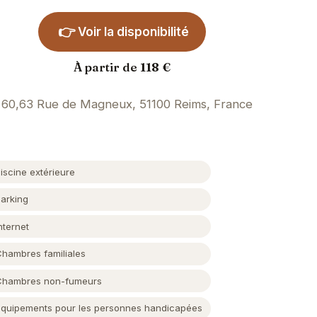
👉
Voir la disponibilité
À partir de 118 €
60,63 Rue de Magneux, 51100 Reims, France
iscine extérieure
Parking
nternet
Chambres familiales
Chambres non-fumeurs
Équipements pour les personnes handicapées