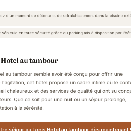
tez d'un moment de détente et de rafraîchissement dans la piscine ext
 véhicule en toute sécurité grâce au parking mis à disposition par l'hôt
 Hotel au tambour
el au tambour semble avoir été conçu pour offrir une
l'agitation, cet hôtel propose un cadre intime où le conf
il chaleureux et des services de qualité qui ont su conqu
teurs. Que ce soit pour une nuit ou un séjour prolongé,
tation à la sérénité.
re séjour au Logis Hotel au tambour dès maintenant 