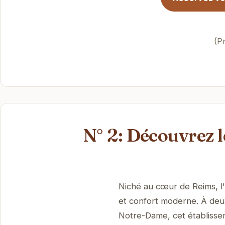
(P
N° 2: Découvrez 
Niché au cœur de Reims, l'
et confort moderne. À deu
Notre-Dame, cet établisseme