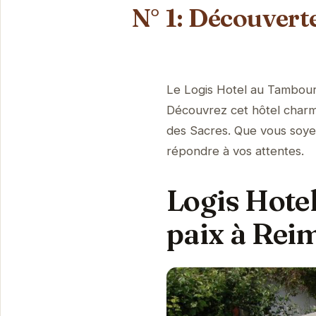
N° 1: Découvert
Le Logis Hotel au Tambour 
Découvrez cet hôtel charma
des Sacres. Que vous soye
répondre à vos attentes.
Logis Hote
paix à Rei