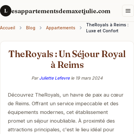
esappartementsdemaxetjulie.com
L
TheRoyals à Reims :
Accueil
Blog
Appartements
Luxe et Confort
TheRoyals : Un Séjour Royal
à Reims
Par
Juliette Lefevre
le
19 mars 2024
Découvrez TheRoyals, un havre de paix au cœur
de Reims. Offrant un service impeccable et des
équipements modernes, cet établissement
promet un séjour inoubliable. À proximité des
attractions principales, c'est le lieu idéal pour