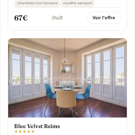
chambres-non-fumeurs
navette-aeroport
67€
/nuit
Voir l'offre
Blue Velvet Reims
★★★★★