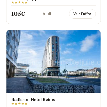
★★★★★
105€
/nuit
Voir l'offre
Radisson Hotel Reims
★★★★★