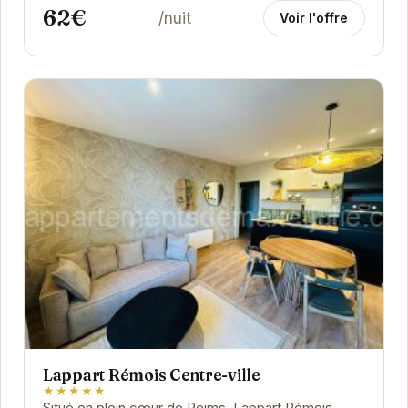
62€
/nuit
Voir l'offre
Lappart Rémois Centre-ville
★★★★★