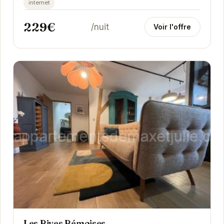
internet
229€
/nuit
Voir l'offre
Les Rives Rémoises