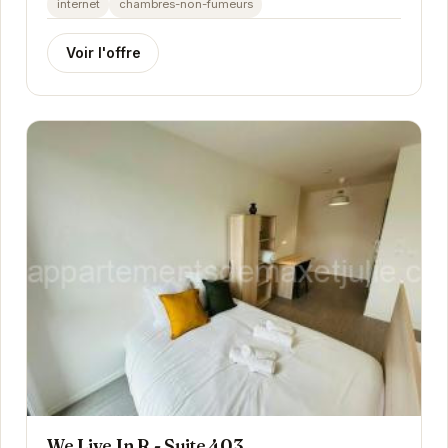
internet
chambres-non-fumeurs
Voir l'offre
We Live In R - Suite 403