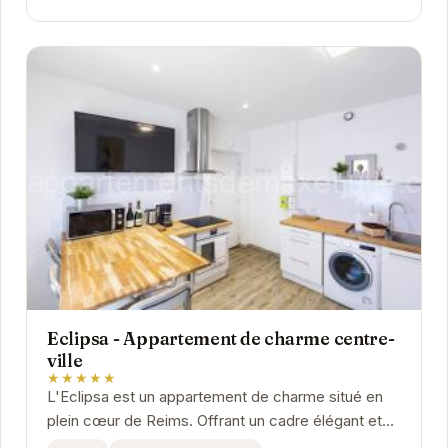
Eclipsa - Appartement de charme centre-
ville
★★★★★
L'Eclipsa est un appartement de charme situé en
plein cœur de Reims. Offrant un cadre élégant et
confortable, il est idéal pour les couples, les...