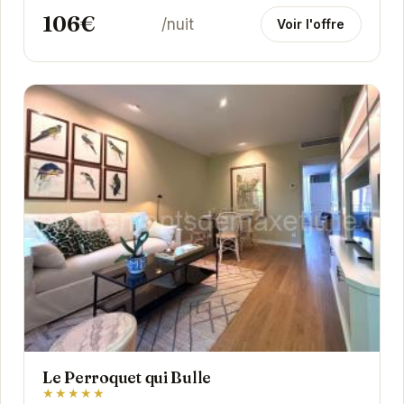
106€
/nuit
Voir l'offre
Le Perroquet qui Bulle
★★★★★