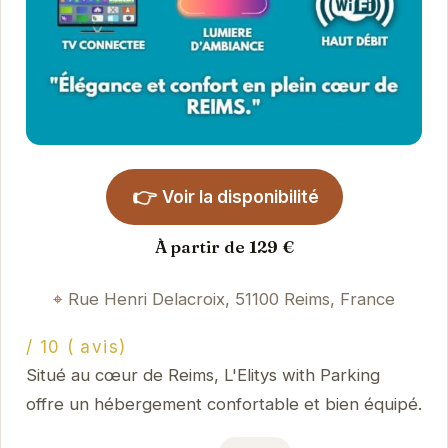
👉
Voir la disponibilité
À partir de 129 €
Rue Henri Delacroix, 51100 Reims, France
/ 10 ( avis)
Situé au cœur de Reims, L'Elitys with Parking
offre un hébergement confortable et bien équipé.