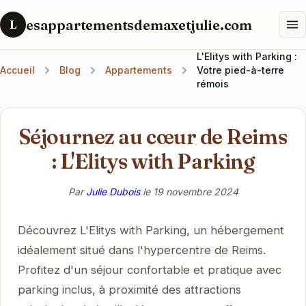
esappartementsdemaxetjulie.com
L
L'Elitys with Parking :
Accueil
Blog
Appartements
Votre pied-à-terre
rémois
Séjournez au cœur de Reims
: L'Elitys with Parking
Par
Julie Dubois
le
19 novembre 2024
Découvrez L'Elitys with Parking, un hébergement
idéalement situé dans l'hypercentre de Reims.
Profitez d'un séjour confortable et pratique avec
parking inclus, à proximité des attractions