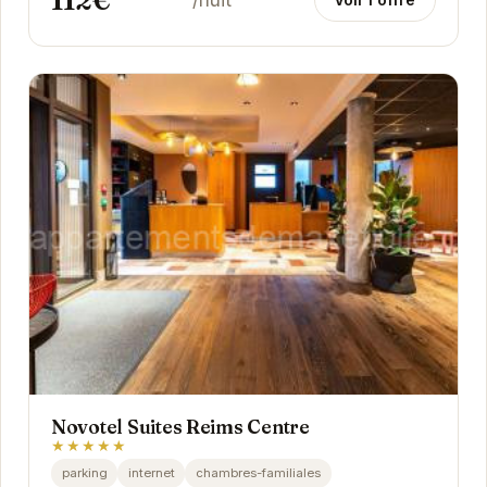
112€
/nuit
Novotel Suites Reims Centre
★★★★★
parking
internet
chambres-familiales