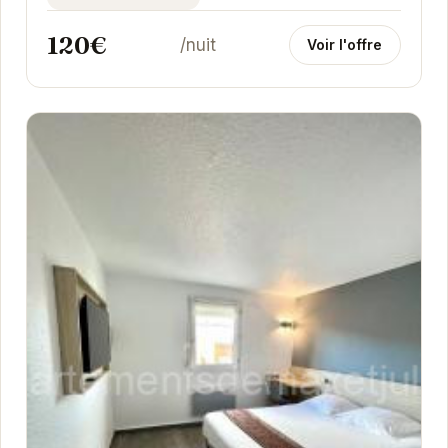
120€
/nuit
Voir l'offre