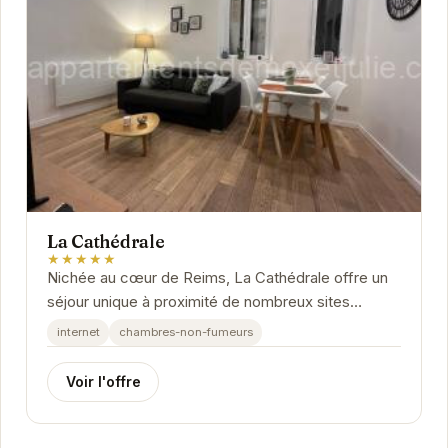
La Cathédrale
★★★★★
Nichée au cœur de Reims, La Cathédrale offre un
séjour unique à proximité de nombreux sites
d'intérêt.
internet
chambres-non-fumeurs
Voir l'offre