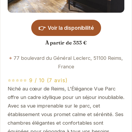
👉
Voir la disponibilité
À partir de 353 €
77 boulevard du Général Leclerc, 51100 Reims,
France
⭐⭐⭐⭐⭐ 9 / 10 (7 avis)
Niché au cœur de Reims, L'Élégance Vue Parc
offre un cadre idyllique pour un séjour inoubliable.
Avec sa vue imprenable sur le parc, cet
établissement vous promet calme et sérénité. Ses
chambres élégantes et confortables sont
équipées pour répondre à tous vos besoins.