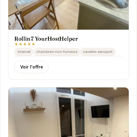
Rollin 7 YourHostHelper
★★★★★
internet
chambres-non-fumeurs
navette-aeroport
Voir l'offre