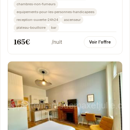
chambres-non-fumeurs
equipements-pour-les-personnes-handicapees
reception-ouverte-24h24
ascenseur
plateau-bouilloire
bar
165€
/nuit
Voir l'offre