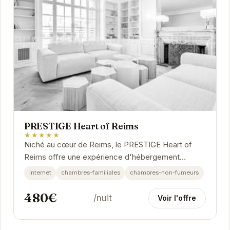
PRESTIGE Heart of Reims
★★★★★
Niché au cœur de Reims, le PRESTIGE Heart of
Reims offre une expérience d'hébergement
exceptionnelle. Ses chambres élégantes et
internet
chambres-familiales
chambres-non-fumeurs
confortables...
480€
/nuit
Voir l'offre