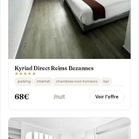
Kyriad Direct Reims Bezannes
★★★★★
parking
internet
chambres-non-fumeurs
bar
68€
/nuit
Voir l'offre