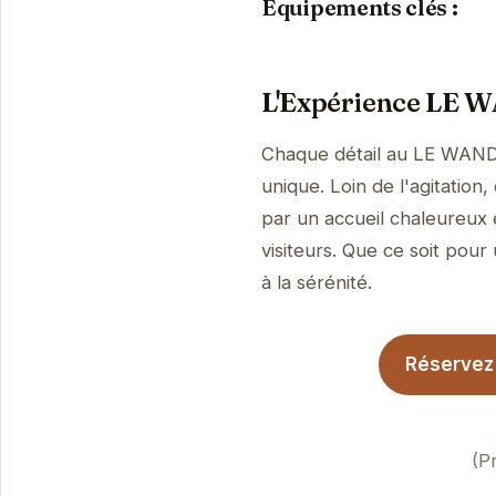
Équipements clés :
L'Expérience LE
Chaque détail au LE WAND
unique. Loin de l'agitation
par un accueil chaleureux 
visiteurs. Que ce soit pour
à la sérénité.
Réservez 
(P