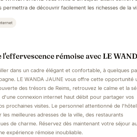
s permettra de découvrir facilement les richesses de la vil
nternet
e l'effervescence rémoise avec LE WA
ller dans un cadre élégant et confortable, à quelques p
pagne. LE WANDA JAUNE vous offre cette opportunité u
verte des trésors de Reims, retrouvez le calme et la sé
 d'une connexion internet haut débit pour partager vos
s prochaines visites. Le personnel attentionné de l'hôtel
r les meilleures adresses de la ville, des restaurants
ues de charme. Réservez dès maintenant votre séjour a
 expérience rémoise inoubliable.