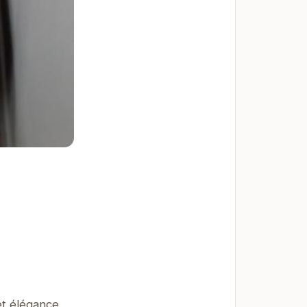
t élégance.