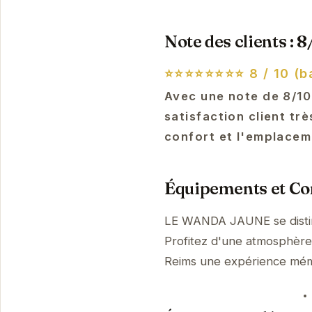
Note des clients : 8
⭐⭐⭐⭐⭐⭐⭐⭐
8 / 10 (b
Avec une note de 8/1
satisfaction client tr
confort et l'emplacem
Équipements et Con
LE WANDA JAUNE se distin
Profitez d'une atmosphère p
Reims une expérience mém