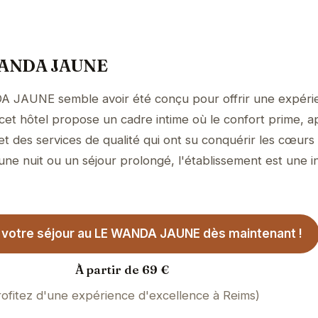
 WANDA JAUNE
A JAUNE semble avoir été conçu pour offrir une expéri
, cet hôtel propose un cadre intime où le confort prime, 
et des services de qualité qui ont su conquérir les cœurs
 une nuit ou un séjour prolongé, l'établissement est une in
votre séjour au LE WANDA JAUNE dès maintenant !
À partir de 69 €
rofitez d'une expérience d'excellence à Reims)