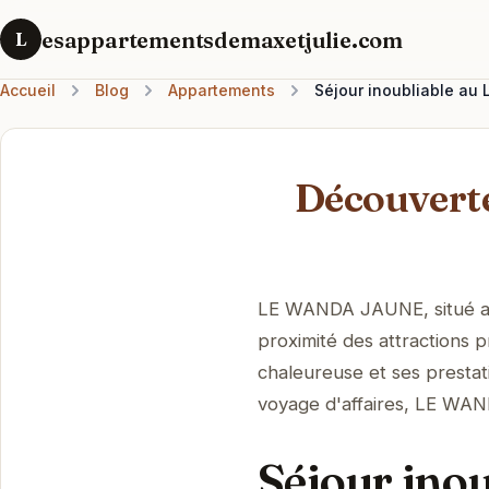
esappartementsdemaxetjulie.com
L
Accueil
Blog
Appartements
Séjour inoubliable au
Découvert
LE WANDA JAUNE, situé au 
proximité des attractions 
chaleureuse et ses presta
voyage d'affaires, LE WA
Séjour ino