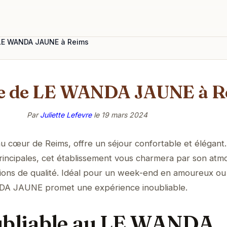
 LE WANDA JAUNE à Reims
e de LE WANDA JAUNE à R
Par
Juliette Lefevre
le
19 mars 2024
cœur de Reims, offre un séjour confortable et élégant.
principales, cet établissement vous charmera par son at
tions de qualité. Idéal pour un week-end en amoureux ou
NDA JAUNE promet une expérience inoubliable.
ubliable au LE WANDA