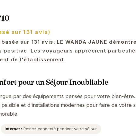
/10
asé sur 131 avis)
0 basée sur 131 avis, LE WANDA JAUNE démontr
ès positive. Les voyageurs apprécient particuli
ent de l'établissement.
fort pour un Séjour Inoubliable
gue par des équipements pensés pour votre bien-être.
aisible et d'installations modernes pour faire de votre s
orable.
Internet :
Restez connecté pendant votre séjour.