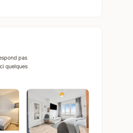
respond pas
ici quelques