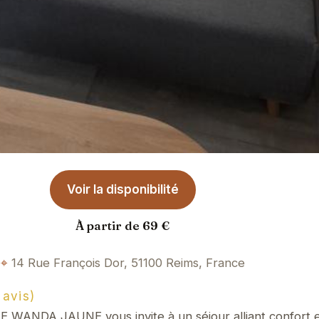
Voir la disponibilité
À partir de 69 €
14 Rue François Dor, 51100 Reims, France
avis)
E WANDA JAUNE vous invite à un séjour alliant confort e