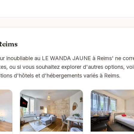
Reims
jour inoubliable au LE WANDA JAUNE à Reims' ne cor
es, ou si vous souhaitez explorer d'autres options, vo
tions d'hôtels et d'hébergements variés à Reims.