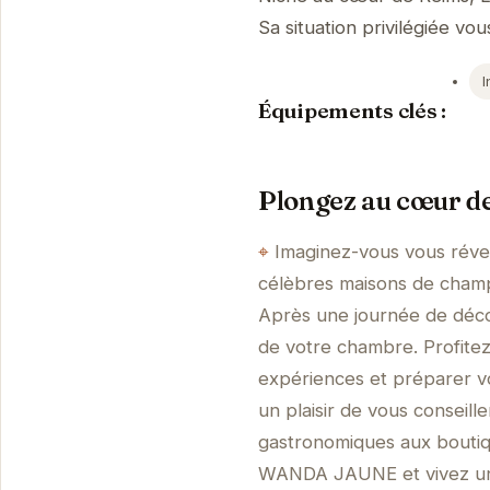
Sa situation privilégiée vou
I
Équipements clés :
Plongez au cœur d
Imaginez-vous vous révei
célèbres maisons de cham
Après une journée de décou
de votre chambre. Profitez
expériences et préparer vo
un plaisir de vous conseille
gastronomiques aux boutiq
WANDA JAUNE et vivez une