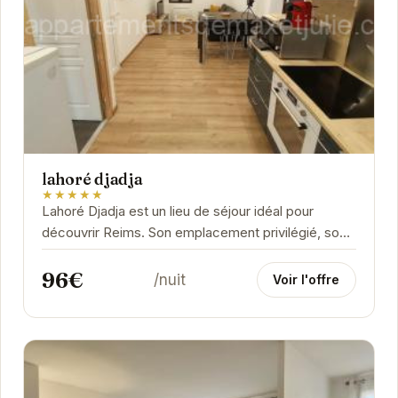
lahoré djadja
★★★★★
Lahoré Djadja est un lieu de séjour idéal pour
découvrir Reims. Son emplacement privilégié, son
atmosphère chaleureuse et ses équipements...
96€
/nuit
Voir l'offre