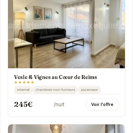
Vesle & Vignes au Cœur de Reims
★★★★★
internet
chambres-non-fumeurs
ascenseur
245€
/nuit
Voir l'offre