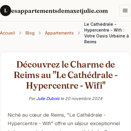
esappartementsdemaxetjulie.com
L
Le Cathédrale -
Hypercentre - Wifi :
Accueil
Blog
Appartements
Votre Oasis Urbaine à
Reims
Découvrez le Charme de
Reims au "Le Cathédrale -
Hypercentre - Wifi"
Par
Julie Dubois
le
20 novembre 2024
Niché au cœur de Reims, "Le Cathédrale -
Hypercentre - Wifi" offre un séjour exceptionnel