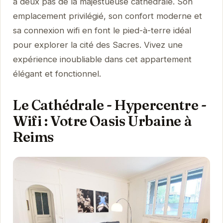
à deux pas de la majestueuse cathédrale. Son
emplacement privilégié, son confort moderne et
sa connexion wifi en font le pied-à-terre idéal
pour explorer la cité des Sacres. Vivez une
expérience inoubliable dans cet appartement
élégant et fonctionnel.
Le Cathédrale - Hypercentre -
Wifi : Votre Oasis Urbaine à
Reims