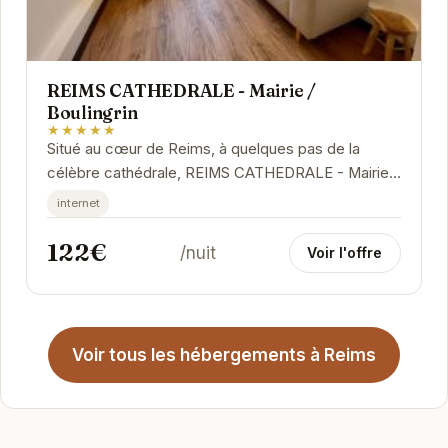
REIMS CATHEDRALE - Mairie /
Boulingrin
★★★★★
Situé au cœur de Reims, à quelques pas de la
célèbre cathédrale, REIMS CATHEDRALE - Mairie /
Boulingrin offre un séjour confortable et...
internet
122€
/nuit
Voir l'offre
Voir tous les hébergements à Reims