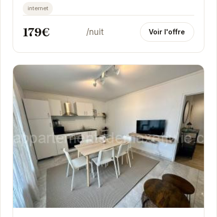
internet
179€
/nuit
Voir l'offre