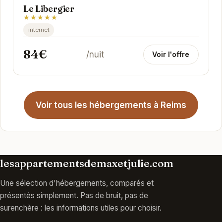
Le Libergier
★★★★★
internet
84€
/nuit
Voir l'offre
Voir tous les hébergements à Reims
lesappartementsdemaxetjulie.com
Une sélection d'hébergements, comparés et
présentés simplement. Pas de bruit, pas de
surenchère : les informations utiles pour choisir.