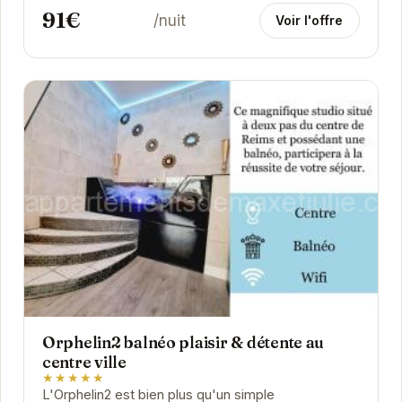
91€
/nuit
Voir l'offre
Orphelin2 balnéo plaisir & détente au
centre ville
★★★★★
L'Orphelin2 est bien plus qu'un simple