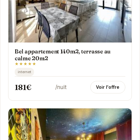
Bel appartement 140m2, terrasse au
calme 20m2
★★★★★
internet
181€
/nuit
Voir l'offre