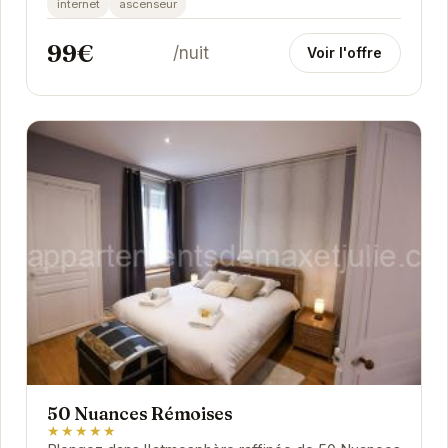
internet
ascenseur
99€
/nuit
Voir l'offre
50 Nuances Rémoises
★★★★★