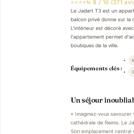
⭐⭐⭐⭐⅘ 8 / 10 (371 avi
Le Jadart T3 est un appart
balcon privé donne sur la
L'intérieur est décoré avec
l'appartement permet d'acc
boutiques de la ville.
I
Équipements clés :
Un séjour inoublia
Imaginez-vous savourer v
cathédrale de Reims. Le Ja
Son emplacement central v