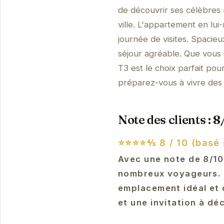
de découvrir ses célèbres
ville. L'appartement en lu
journée de visites. Spacie
séjour agréable. Que vous 
T3 est le choix parfait po
préparez-vous à vivre des
Note des clients : 8
⭐⭐⭐⭐⅘
8 / 10 (basé 
Avec une note de 8/10
nombreux voyageurs. C
emplacement idéal et d
et une invitation à dé