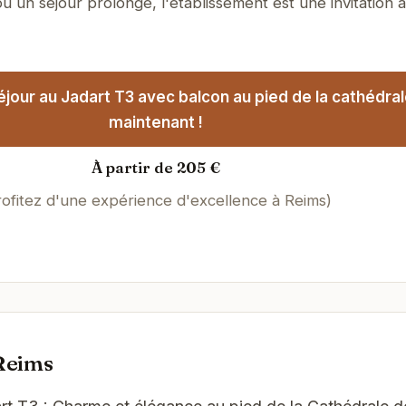
u un séjour prolongé, l'établissement est une invitation à
jour au Jadart T3 avec balcon au pied de la cathédra
maintenant !
À partir de 205 €
rofitez d'une expérience d'excellence à Reims)
Reims