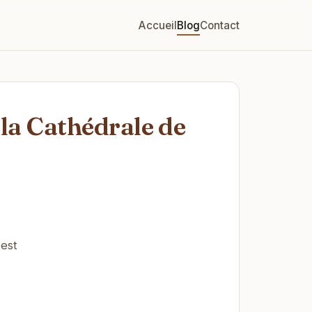
Accueil
Blog
Contact
 la Cathédrale de
 est