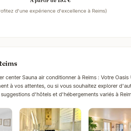
À partir de 192 €
rofitez d'une expérience d'excellence à Reims)
Reims
er center Sauna air conditionner à Reims : Votre Oasis
t à vos attentes, ou si vous souhaitez explorer d'aut
 suggestions d'hôtels et d'hébergements variés à Rei