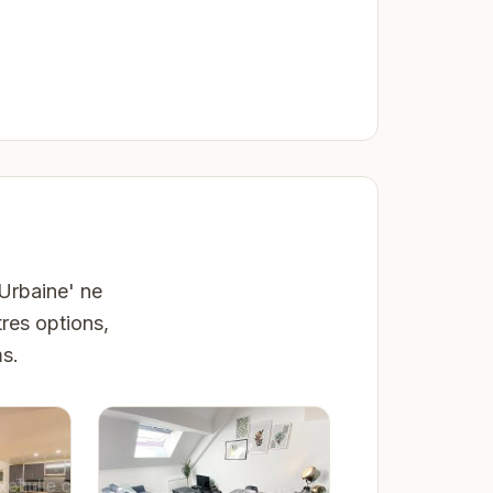
 Urbaine' ne
res options,
ms.