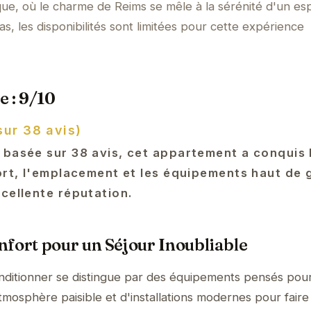
ue, où le charme de Reims se mêle à la sérénité d'un es
s, les disponibilités sont limitées pour cette expérience
e : 9/10
sur 38 avis)
 basée sur 38 avis, cet appartement a conquis
fort, l'emplacement et les équipements haut de
cellente réputation.
fort pour un Séjour Inoubliable
nditionner se distingue par des équipements pensés pou
tmosphère paisible et d'installations modernes pour faire