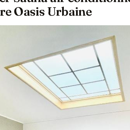
tre Oasis Urbaine