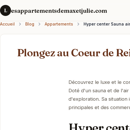
esappartementsdemaxetjulie.com
L
Accueil
Blog
Appartements
Hyper center Sauna air
Plongez au Coeur de Re
Découvrez le luxe et le c
Doté d'un sauna et de l'air
d'exploration. Sa situation
principales et des commerce
Hyper cent