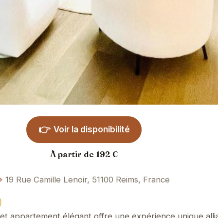
👉
Voir la disponibilité
À partir de 192 €
19 Rue Camille Lenoir, 51100 Reims, France
)
et appartement élégant offre une expérience unique alli