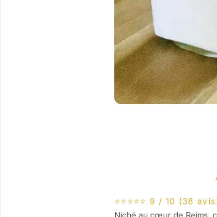
⭐⭐⭐⭐⭐ 9 / 10 (38 avis
Niché au cœur de Reims, c