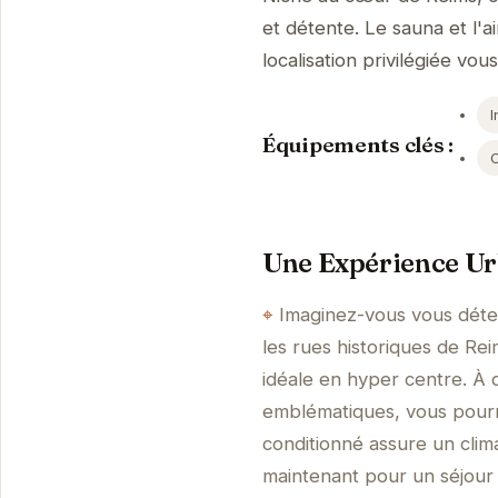
et détente. Le sauna et l'a
localisation privilégiée vou
I
Équipements clés :
Une Expérience Ur
Imaginez-vous vous déte
les rues historiques de Re
idéale en hyper centre. À
emblématiques, vous pourrez
conditionné assure un clima
maintenant pour un séjour 