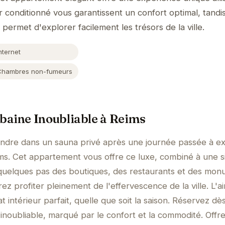
ir conditionné vous garantissent un confort optimal, tandi
s permet d'explorer facilement les trésors de la ville.
nternet
Chambres non-fumeurs
baine Inoubliable à Reims
ndre dans un sauna privé après une journée passée à ex
ims. Cet appartement vous offre ce luxe, combiné à une s
 quelques pas des boutiques, des restaurants et des mo
 profiter pleinement de l'effervescence de la ville. L'ai
t intérieur parfait, quelle que soit la saison. Réservez dè
inoubliable, marqué par le confort et la commodité. Offr