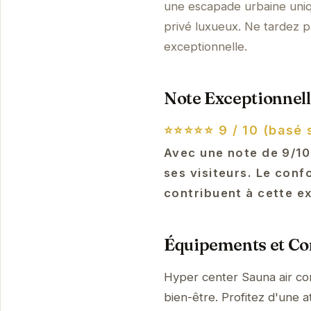
une escapade urbaine uniq
privé luxueux. Ne tardez pa
exceptionnelle.
Note Exceptionnell
⭐⭐⭐⭐⭐
9 / 10 (basé 
Avec une note de 9/10
ses visiteurs. Le con
contribuent à cette ex
Équipements et Con
Hyper center Sauna air co
bien-être. Profitez d'une a