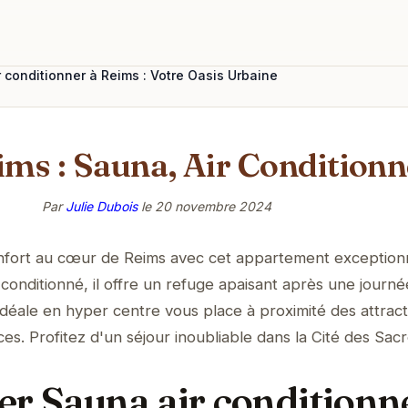
 conditionner à Reims : Votre Oasis Urbaine
ims : Sauna, Air Conditionn
Par
Julie Dubois
le
20 novembre 2024
onfort au cœur de Reims avec cet appartement exception
 conditionné, il offre un refuge apaisant après une journé
 idéale en hyper centre vous place à proximité des attract
s. Profitez d'un séjour inoubliable dans la Cité des Sacr
er Sauna air conditionn