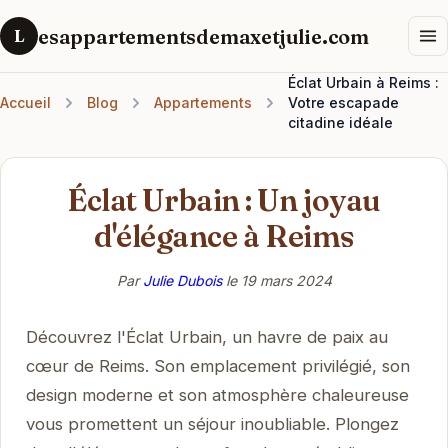
esappartementsdemaxetjulie.com
L
Éclat Urbain à Reims :
Accueil
Blog
Appartements
Votre escapade
citadine idéale
Éclat Urbain : Un joyau
d'élégance à Reims
Par
Julie Dubois
le
19 mars 2024
Découvrez l'Éclat Urbain, un havre de paix au
cœur de Reims. Son emplacement privilégié, son
design moderne et son atmosphère chaleureuse
vous promettent un séjour inoubliable. Plongez