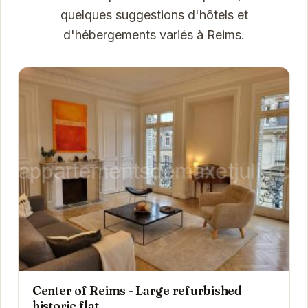
quelques suggestions d'hôtels et
d'hébergements variés à Reims.
Center of Reims - Large refurbished
historic flat