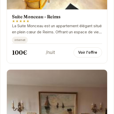
Suite Monceau - Reims
★★★★★
La Suite Monceau est un appartement élégant situé
en plein cœur de Reims. Offrant un espace de vie
moderne et confortable, cet hébergement est...
internet
100€
/nuit
Voir l'offre