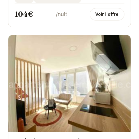
104€
/nuit
Voir l'offre