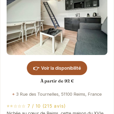
👉
Voir la disponibilité
À partir de 92 €
3 Rue des Tournelles, 51100 Reims, France
⭐⭐☆☆☆ 7 / 10 (215 avis)
Nichée au cœur de Reims, cette maison du XVIe