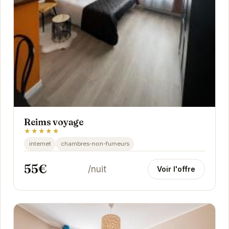
Reims voyage
★★★★★
internet
chambres-non-fumeurs
55€
/nuit
Voir l'offre