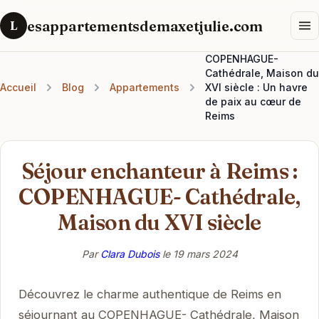
esappartementsdemaxetjulie.com
L
COPENHAGUE-
Cathédrale, Maison du
Accueil
Blog
Appartements
XVI siècle : Un havre
de paix au cœur de
Reims
Séjour enchanteur à Reims :
COPENHAGUE- Cathédrale,
Maison du XVI siècle
Par
Clara Dubois
le
19 mars 2024
Découvrez le charme authentique de Reims en
séjournant au COPENHAGUE- Cathédrale, Maison