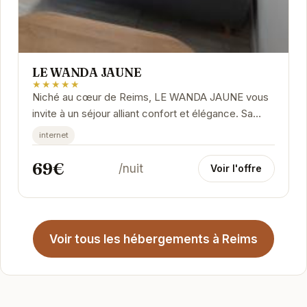
LE WANDA JAUNE
★★★★★
Niché au cœur de Reims, LE WANDA JAUNE vous
invite à un séjour alliant confort et élégance. Sa
situation privilégiée vous permettra de...
internet
69€
/nuit
Voir l'offre
Voir tous les hébergements à Reims