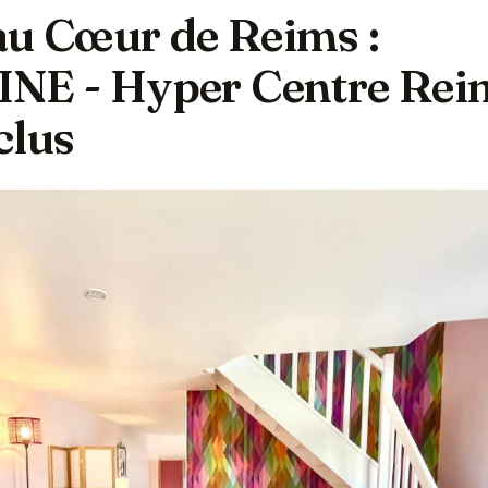
au Cœur de Reims :
E - Hyper Centre Rei
clus