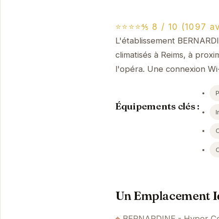
⭐⭐⭐⭐⅘ 8 / 10 (1097 av
L'établissement BERNARDI
climatisés à Reims, à prox
l'opéra. Une connexion Wi-
Équipements clés :
I
Un Emplacement Id
BERNARDINE - Hyper Centr