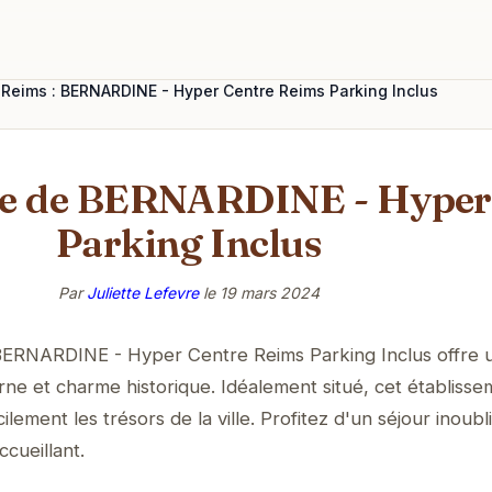
Reims : BERNARDINE - Hyper Centre Reims Parking Inclus
me de BERNARDINE - Hyper
Parking Inclus
Par
Juliette Lefevre
le
19 mars 2024
BERNARDINE - Hyper Centre Reims Parking Inclus offre 
erne et charme historique. Idéalement situé, cet établiss
lement les trésors de la ville. Profitez d'un séjour inoubl
cueillant.