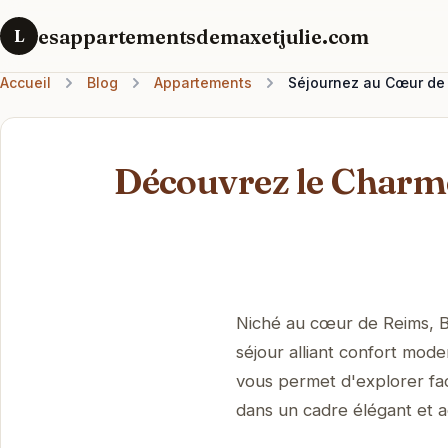
esappartementsdemaxetjulie.com
L
Accueil
Blog
Appartements
Séjournez au Cœur de 
Découvrez le Char
Niché au cœur de Reims, 
séjour alliant confort mod
vous permet d'explorer faci
dans un cadre élégant et ac