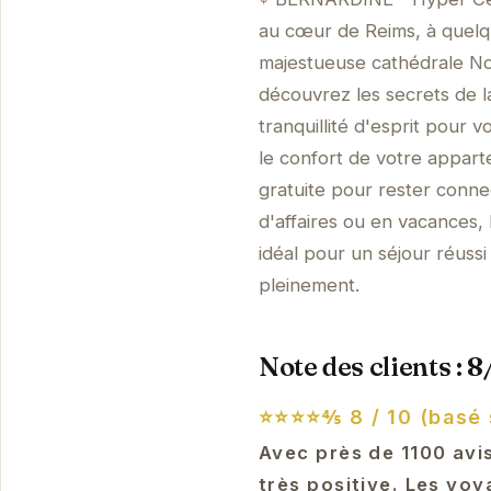
au cœur de Reims, à quelqu
majestueuse cathédrale Not
découvrez les secrets de l
tranquillité d'esprit pour
le confort de votre appar
gratuite pour rester conn
d'affaires ou en vacances
idéal pour un séjour réuss
pleinement.
Note des clients : 8
⭐⭐⭐⭐⅘
8 / 10 (basé 
Avec près de 1100 avis
très positive. Les vo