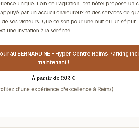
rience unique. Loin de l'agitation, cet hôtel propose un 
, appuyé par un accueil chaleureux et des services de qual
de ses visiteurs. Que ce soit pour une nuit ou un séjour
t une invitation à la sérénité.
our au BERNARDINE - Hyper Centre Reims Parking Inc
maintenant !
À partir de 282 €
rofitez d'une expérience d'excellence à Reims)