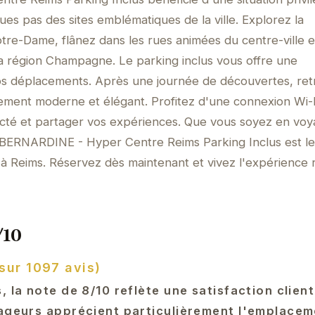
es pas des sites emblématiques de la ville. Explorez la
re-Dame, flânez dans les rues animées du centre-ville e
a région Champagne. Le parking inclus vous offre une
 vos déplacements. Après une journée de découvertes, re
tement moderne et élégant. Profitez d'une connexion Wi-
ecté et partager vos expériences. Que vous soyez en vo
, BERNARDINE - Hyper Centre Reims Parking Inclus est le
i à Reims. Réservez dès maintenant et vivez l'expérience
/10
sur 1097 avis)
, la note de 8/10 reflète une satisfaction clien
yageurs apprécient particulièrement l'emplace