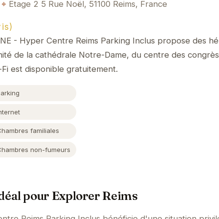
Etage 2 5 Rue Noël, 51100 Reims, France
is)
NE - Hyper Centre Reims Parking Inclus propose des h
imité de la cathédrale Notre-Dame, du centre des congrès
Fi est disponible gratuitement.
Parking
nternet
Chambres familiales
Chambres non-fumeurs
éal pour Explorer Reims
e Reims Parking Inclus bénéficie d'une situation privil