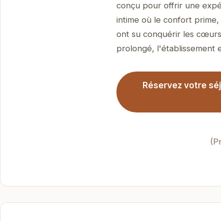
conçu pour offrir une expé
intime où le confort prime
ont su conquérir les cœurs 
prolongé, l'établissement es
Réservez votre séj
(P