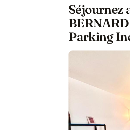
Séjournez 
BERNARDIN
Parking In