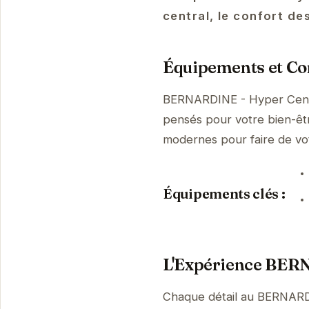
central, le confort d
Équipements et Con
BERNARDINE - Hyper Centr
pensés pour votre bien-être
modernes pour faire de vo
Équipements clés :
L'Expérience BERN
Chaque détail au BERNARDI