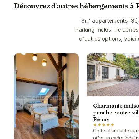
Découvrez d'autres hébergements à 
Si l' appartements '
Parking Inclus' ne corre
d'autres options, voici
Charmante mais
proche centre-vil
Reims
★★★★★
Cette charmante mai
offre un cadre idéal 