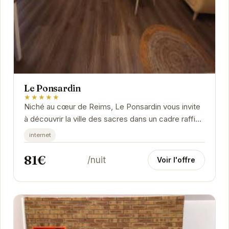
Le Ponsardin
★★★★★
Niché au cœur de Reims, Le Ponsardin vous invite
à découvrir la ville des sacres dans un cadre raffiné
et confortable.
internet
81€
/nuit
Voir l'offre